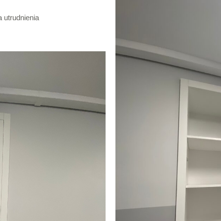
 utrudnienia