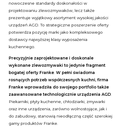
nowoczesne standardy doskonałości w
projektowaniu zlewozmywaków, lecz także
prezentuje wyjątkowy asortyment wysokiej jakości
urządzeń AGD. To strategiczne poszerzenie oferty
potwierdza pozycję marki jako kompleksowego
dostawcy najwyższej klasy wyposażenia
kuchennego.
P
recyzyjnie zaprojektowane i doskonale
wykonane zlewozmywaki to jedynie fragment
bogatej oferty Franke
.
W pełni świadoma
rosnących potrzeb współczesnych kuchni,
firma
Franke wprowadziła do swojego portfolio także
zaawansowane technologicznie urządzenia AGD
.
Piekarniki, płyty kuchenne, chłodziarki, zmywarki
oraz inne urządzenia, zarówno wolnostojące, jak i
do zabudowy, stanowią nieodłączną część szerokiej
gamy produktów Franke.