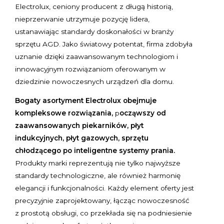
Electrolux, ceniony producent z długą historią,
nieprzerwanie utrzymuje pozycję lidera,
ustanawiając standardy doskonałości w branży
sprzętu AGD. Jako światowy potentat, firma zdobyła
uznanie dzięki zaawansowanym technologiom i
innowacyjnym rozwiązaniom oferowanym w
dziedzinie nowoczesnych urządzeń dla domu.
Bogaty asortyment Electrolux obejmuje
kompleksowe rozwiązania,
p
ocząwszy od
zaawansowanych piekarników, płyt
indukcyjnych, płyt gazowych, sprzętu
chłodzącego po inteligentne systemy prania.
Produkty marki reprezentują nie tylko najwyższe
standardy technologiczne, ale również harmonię
elegancji i funkcjonalności. Każdy element oferty jest
precyzyjnie zaprojektowany, łącząc nowoczesność
z prostotą obsługi, co przekłada się na podniesienie