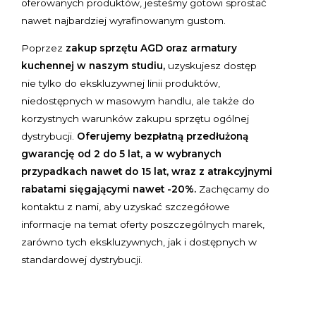
oferowanych produktów, jesteśmy gotowi sprostać
nawet najbardziej wyrafinowanym gustom.
Poprzez
zakup sprzętu AGD oraz armatury
kuchennej w naszym studiu,
uzyskujesz dostęp
nie tylko do ekskluzywnej linii produktów,
niedostępnych w masowym handlu, ale także do
korzystnych warunków zakupu sprzętu ogólnej
dystrybucji.
Oferujemy bezpłatną przedłużoną
gwarancję od 2 do 5 lat, a w wybranych
przypadkach nawet do 15 lat, wraz z atrakcyjnymi
rabatami sięgającymi nawet -20%.
Zachęcamy do
kontaktu z nami, aby uzyskać szczegółowe
informacje na temat oferty poszczególnych marek,
zarówno tych ekskluzywnych, jak i dostępnych w
standardowej dystrybucji.