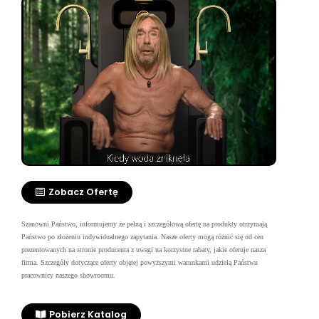
Zobacz Ofertę
Szanowni Państwo, informujemy że pełną i szczegółową ofertę na produkty otrzymają
Państwo po złożeniu indywidualnego zapytania. Nasze oferty mogą różnić się od cen
prezentowanych na stronie producenta z uwagi na korzystne rabaty, jakie oferuje nasza
firma.
Szczegóły dotyczące oferty objętej powyższymi warunkami udzielą Państwu
pracownicy naszego showroomu.
Pobierz Katalog