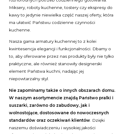
Miksery, roboty kuchenne, tostery czy ekspresy do
kawy to jedynie niewielka część naszej oferty, która
ma ułatwić Państwu codzienne czynności
kuchenne.
Nasza gama armatury kuchennej to z kolei
kwintesencja elegancji i funkcjonalności. Dbamy o
to, aby oferowane przez nas produkty były nie tylko
praktyczne, ale również stanowiły designerski
element Państwa kuchni, nadając jej
niepowtarzalny styl.
Nie zapominamy także o innych obszarach domu.
W naszym asortymencie znajdą Państwo pralki i
suszarki, zarówno do zabudowy, jak i
wolnostojące, dostosowane do nowoczesnych
standardów oraz oczekiwań klientów
. Dzięki
naszemu doświadczeniu i wysokiej jakości