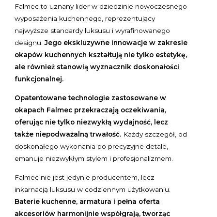
Falmec to uznany lider w dziedzinie nowoczesnego
wyposażenia kuchennego, reprezentujący
najwyższe standardy luksusu i wyrafinowanego
designu.
Jego ekskluzywne innowacje w zakresie
okapów kuchennych kształtują nie tylko estetykę,
ale również stanowią wyznacznik doskonałości
funkcjonalnej.
Opatentowane technologie zastosowane w
okapach Falmec przekraczają oczekiwania,
oferując nie tylko niezwykłą wydajność, lecz
także niepodważalną trwałość.
Każdy szczegół, od
doskonałego wykonania po precyzyjne detale,
emanuje niezwykłym stylem i profesjonalizmem.
Falmec nie jest jedynie producentem, lecz
inkarnacją luksusu w codziennym użytkowaniu.
Baterie kuchenne, armatura i pełna oferta
akcesoriów harmonijnie współgrają, tworząc