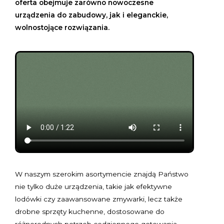
oferta obejmuje zarówno nowoczesne
urządzenia do zabudowy, jak i eleganckie,
wolnostojące rozwiązania.
W naszym szerokim asortymencie znajdą Państwo
nie tylko duże urządzenia, takie jak efektywne
lodówki czy zaawansowane zmywarki, lecz także
drobne sprzęty kuchenne, dostosowane do
różnorodnych potrzeb codziennego gotowania.