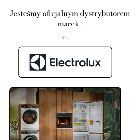
Jesteśmy oficjalnym dystrybutorem
marek :
01.