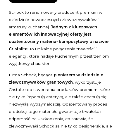
Schock to renomowany producent premium w
dziedzinie nowoczesnych zlewozmywaków i
armatury kuchennej.
Jednym z kluczowych
elementów ich innowacyjnej oferty jest
opatentowany materiał kompozytowy o nazwie
Cristalite
. To unikalne połączenie trwałości i
elegancji, które nadaje kuchennym przestrzeniom
wyjątkowy charakter.
Firma Schock, będąca
pionierem w dziedzinie
zlewozmywaków granitowych
, wykorzystuje
Cristalite do stworzenia produktów premium, które
nie tylko imponują estetyką, ale także cechują się
niezwykłą wytrzymałością. Opatentowany proces
produkcji tego materiału gwarantuje trwałość i
odporność na uszkodzenia, co sprawia, że
zlewozmywaki Schock są nie tylko designerskie, ale