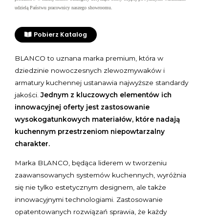
udzielą Państwu pracownicy naszego showroomu.
Pobierz Katalog
BLANCO to uznana marka premium, która w
dziedzinie nowoczesnych zlewozmywaków i
armatury kuchennej ustanawia najwyższe standardy
jakości.
Jednym z kluczowych elementów ich
innowacyjnej oferty jest zastosowanie
wysokogatunkowych materiałów, które nadają
kuchennym przestrzeniom niepowtarzalny
charakter.
Marka BLANCO, będąca liderem w tworzeniu
zaawansowanych systemów kuchennych, wyróżnia
się nie tylko estetycznym designem, ale także
innowacyjnymi technologiami. Zastosowanie
opatentowanych rozwiązań sprawia, że każdy