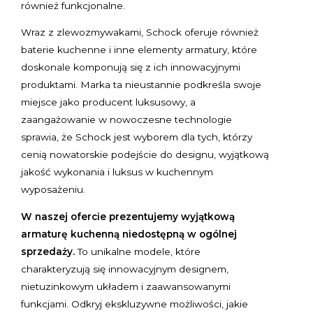
również funkcjonalne.
Wraz z zlewozmywakami, Schock oferuje również
baterie kuchenne i inne elementy armatury, które
doskonale komponują się z ich innowacyjnymi
produktami. Marka ta nieustannie podkreśla swoje
miejsce jako producent luksusowy, a
zaangażowanie w nowoczesne technologie
sprawia, że Schock jest wyborem dla tych, którzy
cenią nowatorskie podejście do designu, wyjątkową
jakość wykonania i luksus w kuchennym
wyposażeniu.
W naszej ofercie prezentujemy wyjątkową
armaturę kuchenną niedostępną w ogólnej
sprzedaży
.
To unikalne modele, które
charakteryzują się innowacyjnym designem,
nietuzinkowym układem i zaawansowanymi
funkcjami. Odkryj ekskluzywne możliwości, jakie