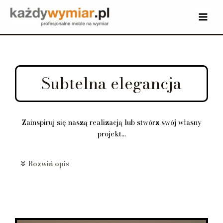
Subtelna elegancja
Zainspiruj się naszą realizacją lub stwórz swój własny
projekt...
Rozwiń opis