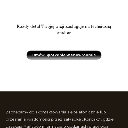
Każdy detal Twojej wizji zasługuje na techniczną
analizę
Umów Spotkanie W Showroomie
Zachęcamy do skontaktowania się telefonicznie lub
przesłania wiadomości przez zakładkę „Kontakt”, gdzie
uzyskają Państwo informacje o godzinach pracy oraz