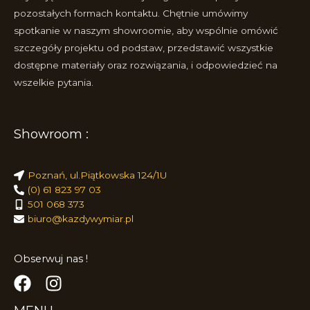
pozostałych formach kontaktu. Chętnie umówimy
spotkanie w naszym showroomie, aby wspólnie omówić
szczegóły projektu od podstaw, przedstawić wszystkie
dostępne materiały oraz rozwiązania, i odpowiedzieć na
wszelkie pytania.
Showroom :
Poznań, ul.Piątkowska 124/1U
(0) 61 823 97 03
501 068 373
biuro@kazdywymiar.pl
Obserwuj nas !