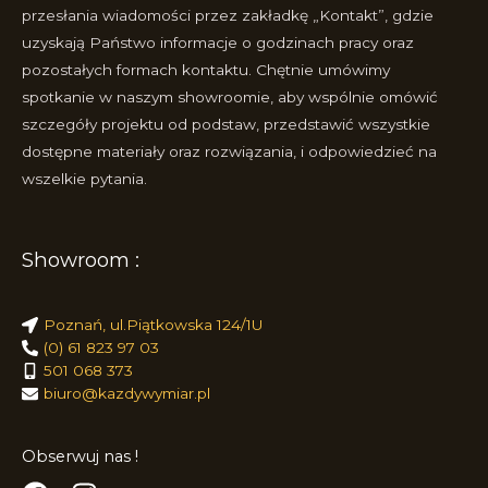
przesłania wiadomości przez zakładkę „Kontakt”, gdzie
uzyskają Państwo informacje o godzinach pracy oraz
pozostałych formach kontaktu. Chętnie umówimy
spotkanie w naszym showroomie, aby wspólnie omówić
szczegóły projektu od podstaw, przedstawić wszystkie
dostępne materiały oraz rozwiązania, i odpowiedzieć na
wszelkie pytania.
Showroom :
Poznań, ul.Piątkowska 124/1U
(0) 61 823 97 03
501 068 373
biuro@kazdywymiar.pl
Obserwuj nas !