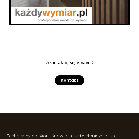
Skontaktuj się z nami !
Kontakt
Zachęcamy do skontaktowania się telefonicznie lub