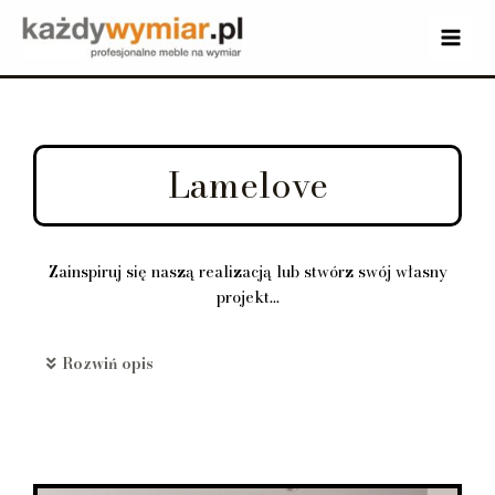
Lamelove
Zainspiruj się naszą realizacją lub stwórz swój własny
projekt...
Rozwiń opis