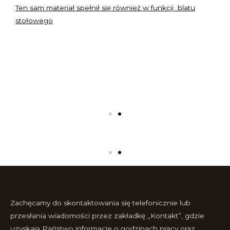
Ten sam materiał spełnił się również w funkcji blatu
stołowego
Zachęcamy do skontaktowania się telefonicznie lub
przesłania wiadomości przez zakładkę „Kontakt”, gdzie
uzyskają Państwo informacje o godzinach pracy oraz