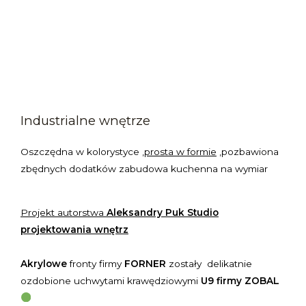
Industrialne wnętrze
Oszczędna w kolorystyce ,
prosta w formie
,pozbawiona
zbędnych dodatków zabudowa kuchenna na wymiar
Projekt autorstwa
Aleksandry Puk Studio
projektowania wnętrz
Akrylowe
fronty firmy
FORNER
zostały delikatnie
ozdobione uchwytami krawędziowymi
U9 firmy ZOBAL