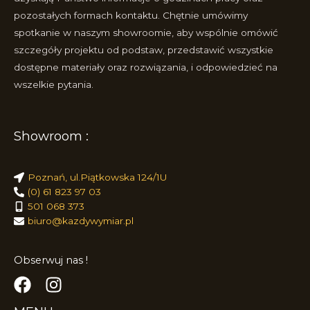
pozostałych formach kontaktu. Chętnie umówimy
spotkanie w naszym showroomie, aby wspólnie omówić
szczegóły projektu od podstaw, przedstawić wszystkie
dostępne materiały oraz rozwiązania, i odpowiedzieć na
wszelkie pytania.
Showroom :
Poznań, ul.Piątkowska 124/1U
(0) 61 823 97 03
501 068 373
biuro@kazdywymiar.pl
Obserwuj nas !