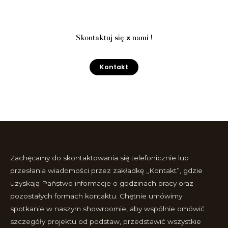
Skontaktuj się z nami !
Kontakt
Zachęcamy do skontaktowania się telefonicznie lub
przesłania wiadomości przez zakładkę „Kontakt”, gdzie
uzyskają Państwo informacje o godzinach pracy oraz
pozostałych formach kontaktu. Chętnie umówimy
spotkanie w naszym showroomie, aby wspólnie omówić
szczegóły projektu od podstaw, przedstawić wszystkie