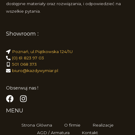
dostępne materiały oraz rozwiązania, i odpowiedzieć na
wszelkie pytania.
Showroom :
Poznań, ul.Piątkowska 124/1U
(0) 61 823 97 03
501 068 373
biuro@kazdywymiar.pl
Obserwuj nas !
MENU
Strona Główna
O firmie
Realizacje
AGD / Armatura
Kontakt