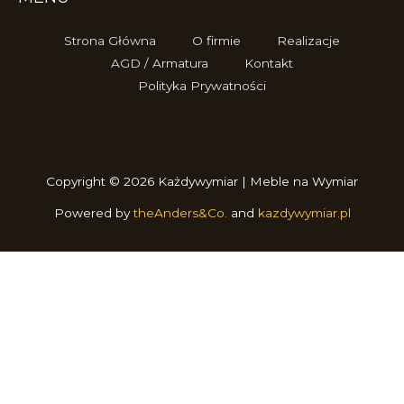
Strona Główna
O firmie
Realizacje
AGD / Armatura
Kontakt
Polityka Prywatności
Copyright © 2026 Każdywymiar | Meble na Wymiar
Powered by
theAnders&Co.
and
kazdywymiar.pl