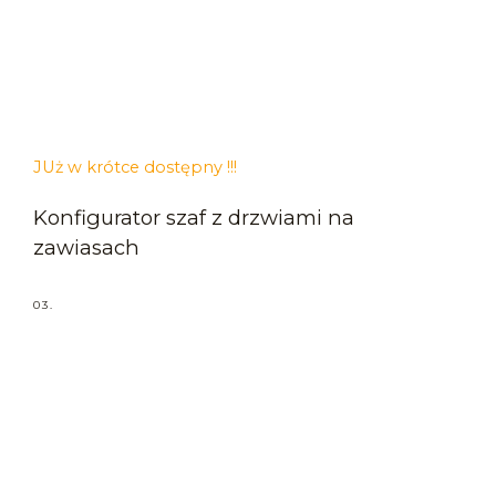
JUż w krótce dostępny !!!
Konfigurator szaf z drzwiami na
zawiasach
03.