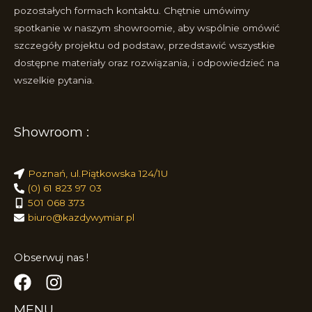
pozostałych formach kontaktu. Chętnie umówimy
spotkanie w naszym showroomie, aby wspólnie omówić
szczegóły projektu od podstaw, przedstawić wszystkie
dostępne materiały oraz rozwiązania, i odpowiedzieć na
wszelkie pytania.
Showroom :
Poznań, ul.Piątkowska 124/1U
(0) 61 823 97 03
501 068 373
biuro@kazdywymiar.pl
Obserwuj nas !
MENU