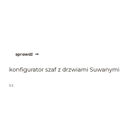
sprawdź
konfigurator szaf z drzwiami Suwanymi
02.