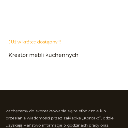
JUż w krótce dostępny !!!
Kreator mebli kuchennych
Zachęcamy do skontaktowania się telefonicznie lub
przesłania wiadomości przez zakładkę „Kontakt”, gdzie
uzyskają Państwo informacje o godzinach pracy oraz