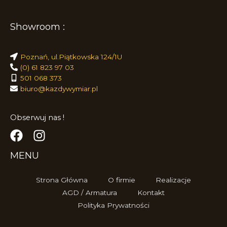
Showroom :
Poznań, ul.Piątkowska 124/1U
(0) 61 823 97 03
501 068 373
biuro@kazdywymiar.pl
Obserwuj nas !
MENU
Strona Główna
O firmie
Realizacje
AGD / Armatura
Kontakt
Polityka Prywatności