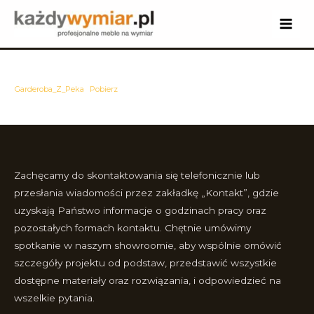
Skip
to
Main
content
Men
Garderoba_Z_Peka
Pobierz
Zachęcamy do skontaktowania się telefonicznie lub
przesłania wiadomości przez zakładkę „Kontakt”, gdzie
uzyskają Państwo informacje o godzinach pracy oraz
pozostałych formach kontaktu. Chętnie umówimy
spotkanie w naszym showroomie, aby wspólnie omówić
szczegóły projektu od podstaw, przedstawić wszystkie
dostępne materiały oraz rozwiązania, i odpowiedzieć na
wszelkie pytania.