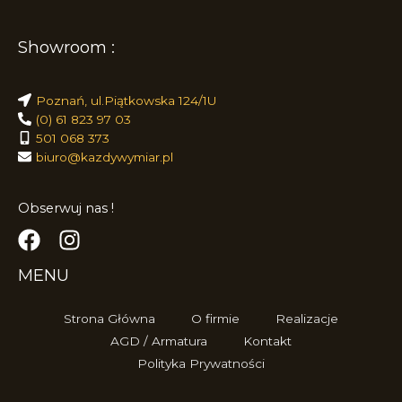
Showroom :
Poznań, ul.Piątkowska 124/1U
(0) 61 823 97 03
501 068 373
biuro@kazdywymiar.pl
Obserwuj nas !
MENU
Strona Główna
O firmie
Realizacje
AGD / Armatura
Kontakt
Polityka Prywatności